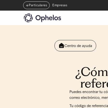
Particulares
Empresas
Centro de ayuda
¿Cómo
refer
Puedes encontrar tu có
correo electrónico, men
Tu código de referencia