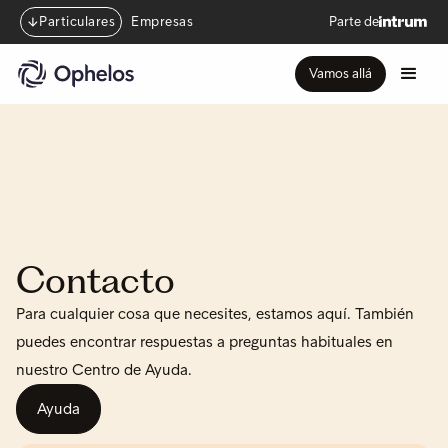
Particulares
Empresas
Parte de
Vamos allá
Contacto
Para cualquier cosa que necesites, estamos aquí. También
puedes encontrar respuestas a preguntas habituales en
nuestro Centro de Ayuda.
Ayuda