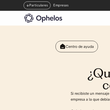
Particulares
Empresas
Centro de ayuda
¿Qu
c
Si recibiste un mensaj
empresa a la que debía