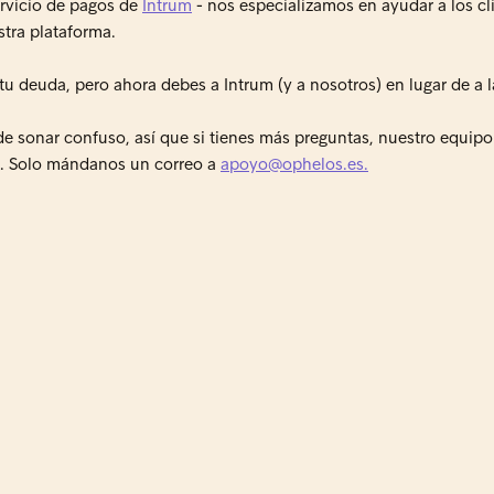
rvicio de pagos de
Intrum
- nos especializamos en ayudar a los cl
stra plataforma.
u deuda, pero ahora debes a Intrum (y a nosotros) en lugar de a l
 sonar confuso, así que si tienes más preguntas, nuestro equipo 
e. Solo mándanos un correo a
apoyo@ophelos.es.