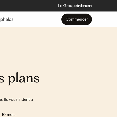
Le Groupe
Ophelos
Commencer
s plans
. Ils vous aident à
t 10 mois.