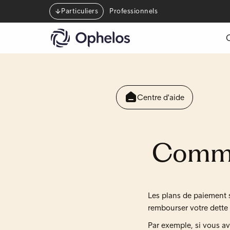
Particuliers
Professionnels
Centre d'aide
Commen
Les plans de paiement s
rembourser votre dette 
Par exemple, si vous a