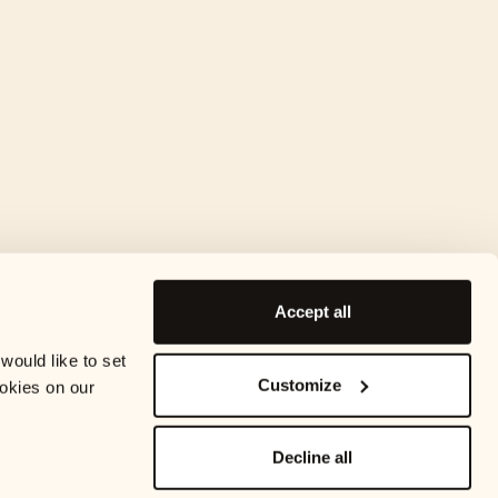
Accept all
ould like to set
Customize
okies on our
Decline all