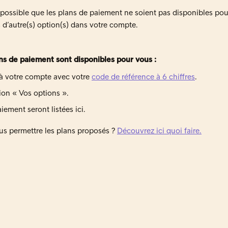
t possible que les plans de paiement ne soient pas disponibles pour 
d’autre(s) option(s) dans votre compte.
lans de paiement sont disponibles pour vous :
à votre compte avec votre
code de référence à 6 chiffres
.
ion « Vos options ».
iement seront listées ici.
s permettre les plans proposés ?
Découvrez ici quoi faire.