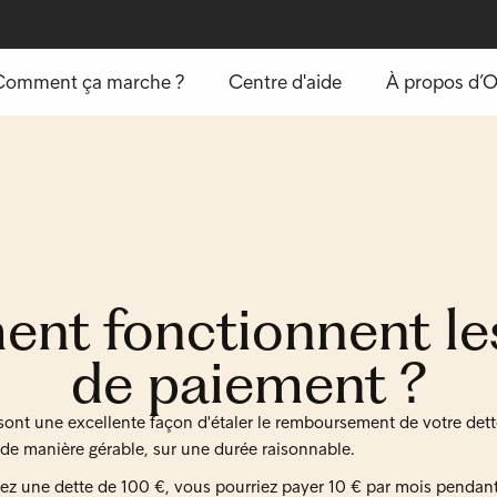
Comment ça marche ?
Centre d'aide
À propos d’
t fonctionnent le
de paiement ?
ont une excellente façon d'étaler le remboursement de votre dette
de manière gérable, sur une durée raisonnable.
vez une dette de 100 €, vous pourriez payer 10 € par mois pendan