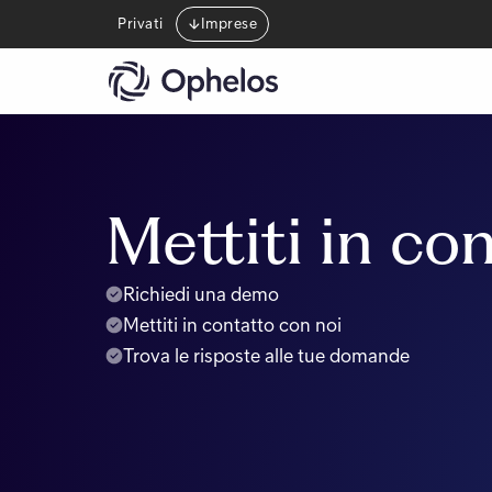
Privati
Imprese
Mettiti in co
Richiedi una demo
Mettiti in contatto con noi
Trova le risposte alle tue domande