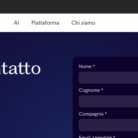
AI
Piattaforma
Chi siamo
ntatto
Nome *
Cognome *
Compagnia *
Email aziendale *