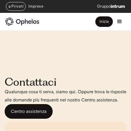
Privati
Imprese
Gruppo
Inizia
Contattaci
Qualunque cosa ti serva, siamo qui. Oppure trova le risposte
alle domande più frequenti nel nostro Centro assistenza.
Centro assistenza