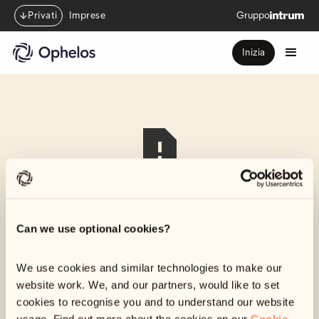
Privati
Imprese
Gruppo
Inizia
Ci dispiace,
non riusciamo
Can we use optional cookies?
a trovare
We use cookies and similar technologies to make our
website work. We, and our partners, would like to set
cookies to recognise you and to understand our website