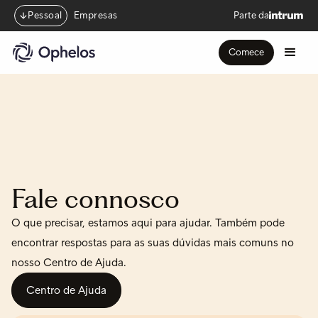
Pessoal
Empresas
Parte da
Comece
Fale connosco
O que precisar, estamos aqui para ajudar. Também pode
encontrar respostas para as suas dúvidas mais comuns no
nosso Centro de Ajuda.
Centro de Ajuda