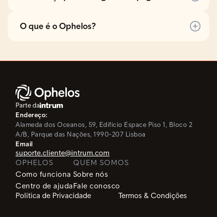
O que é o Ophelos?
Parte da
Endereço:
Alameda dos Oceanos, 59, Edifício Espace
Piso 1,
Bloco 2
A/B, Parque das Nações, 1990-207 Lisboa
Email
suporte.cliente@intrum.com
OPHELOS
QUEM SOMOS
Como funciona
Sobre nós
Centro de ajuda
Fale conosco
Politica de Privacidade
Termos & Condições