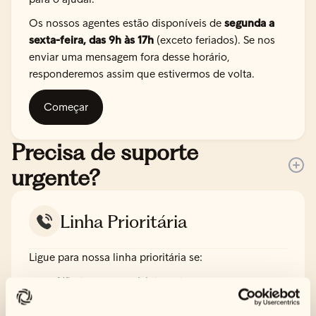
Os nossos agentes estão disponíveis de
segunda a
sexta-feira, das 9h às 17h
(exceto feriados). Se nos
enviar uma mensagem fora desse horário,
responderemos assim que estivermos de volta.
Começar
Precisa de suporte
urgente?
Linha Prioritária
Ligue para nossa linha prioritária se:
Não tem acesso à internet
Precisa de ajuda para preencher um orçamento