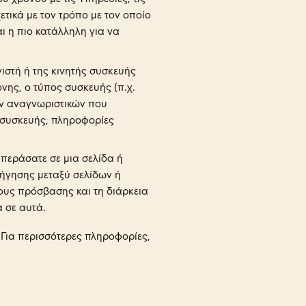
τικά με τον τρόπο με τον οποίο
αι η πιο κατάλληλη για να
ιστή ή της κινητής συσκευής
νης, ο τύπος συσκευής (π.χ.
ων αναγνωριστικών που
ς συσκευής, πληροφορίες
περάσατε σε μια σελίδα ή
οήγησης μεταξύ σελίδων ή
ους πρόσβασης και τη διάρκεια
α σε αυτά.
 Για περισσότερες πληροφορίες,