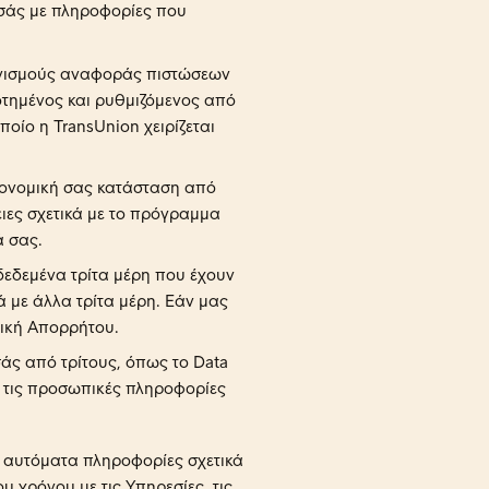
σάς με πληροφορίες που
ανισμούς αναφοράς πιστώσεων
οτημένος και ρυθμιζόμενος από
οίο η TransUnion χειρίζεται
ικονομική σας κατάσταση από
ειες σχετικά με το πρόγραμμα
ά σας.
εδεμένα τρίτα μέρη που έχουν
 με άλλα τρίτα μέρη. Εάν μας
τική Απορρήτου.
άς από τρίτους, όπως το Data
ι τις προσωπικές πληροφορίες
ν αυτόματα πληροφορίες σχετικά
υ χρόνου με τις Υπηρεσίες, τις