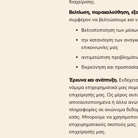
διαχείρισης.
Βελτίωση, παρακολούθηση, εξα
συμφέρον να βελτιώσουμε και ν
Βελτιστοποίηση των μέσων
την κατανόηση των αναγκών
επικοινωνίες μας
αντιμετώπιση προβλημάτων
διερεύνηση και προστασία
Έρευνα και ανάπτυξη.
Ενδέχετα
νόμιμα επιχειρηματικά μας συμ
επιχείρησής μας. Ως μέρος αυτ
αποταυτοποιημένα ή άλλα ανώ
πληροφορίες σε ανώνυμα δεδο
εσάς. Μπορούμε να χρησιμοποιή
επιχειρηματικούς σκοπούς μας
επιχείρησής μας.