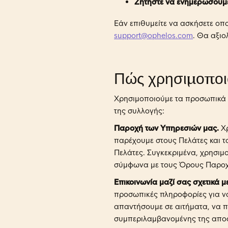
Ζητήστε να ενημερώσουμ
Εάν επιθυμείτε να ασκήσετε οπο
support@ophelos.com
. Θα αξιο
Πώς χρησιμοποι
Χρησιμοποιούμε τα προσωπικά σ
της συλλογής:
Παροχή των Υπηρεσιών μας.
Χρ
παρέχουμε στους Πελάτες και 
Πελάτες. Συγκεκριμένα, χρησι
σύμφωνα με τους Όρους Παροχή
Επικοινωνία μαζί σας σχετικά μ
προσωπικές πληροφορίες για να
απαντήσουμε σε αιτήματα, να π
συμπεριλαμβανομένης της αποσ