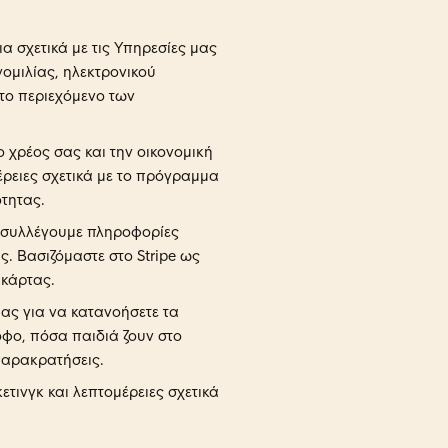
α σχετικά με τις Υπηρεσίες μας
ομιλίας, ηλεκτρονικού
 το περιεχόμενο των
 χρέος σας και την οικονομική
έρειες σχετικά με το πρόγραμμα
τητας.
 συλλέγουμε πληροφορίες
. Βασιζόμαστε στο Stripe ως
 κάρτας.
ας για να κατανοήσετε τα
φο, πόσα παιδιά ζουν στο
παρακρατήσεις.
τινγκ και λεπτομέρειες σχετικά