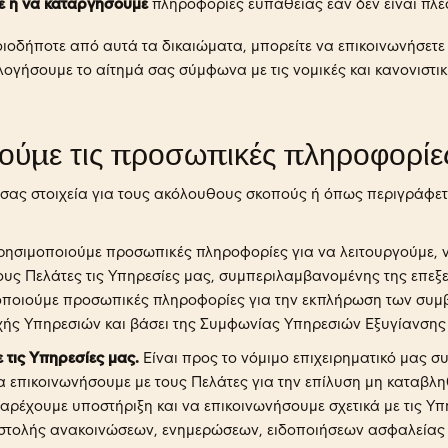
ε ή να καταργήσουμε
πληροφορίες ευπάθειας εάν δεν είναι πλέο
ιοδήποτε από αυτά τα δικαιώματα, μπορείτε να επικοινωνήσετε 
λογήσουμε το αίτημά σας σύμφωνα με τις νομικές και κανονιστι
ούμε τις προσωπικές πληροφορίε
ας στοιχεία για τους ακόλουθους σκοπούς ή όπως περιγράφετα
ησιμοποιούμε προσωπικές πληροφορίες για να λειτουργούμε, ν
τους Πελάτες τις Υπηρεσίες μας, συμπεριλαμβανομένης της επ
μοποιούμε προσωπικές πληροφορίες για την εκπλήρωση των συ
ς Υπηρεσιών και βάσει της Συμφωνίας Υπηρεσιών Εξυγίανσης
ε τις Υπηρεσίες μας.
Είναι προς το νόμιμο επιχειρηματικό μας 
 επικοινωνήσουμε με τους Πελάτες για την επίλυση μη καταβλη
αρέχουμε υποστήριξη και να επικοινωνήσουμε σχετικά με τις Υπ
τολής ανακοινώσεων, ενημερώσεων, ειδοποιήσεων ασφαλείας 