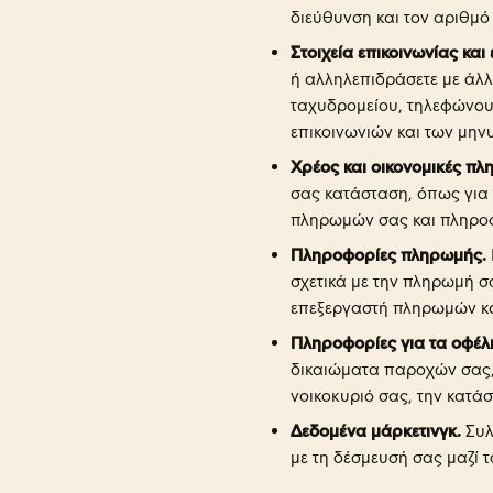
διεύθυνση και τον αριθμό
Στοιχεία επικοινωνίας και 
ή αλληλεπιδράσετε με άλλ
ταχυδρομείου, τηλεφώνου 
επικοινωνιών και των μην
Χρέος και οικονομικές πλ
σας κατάσταση, όπως για 
πληρωμών σας και πληροφο
Πληροφορίες πληρωμής.
σχετικά με την πληρωμή σ
επεξεργαστή πληρωμών και
Πληροφορίες για τα οφέλ
δικαιώματα παροχών σας, 
νοικοκυριό σας, την κατά
Δεδομένα μάρκετινγκ.
Συλ
με τη δέσμευσή σας μαζί τ