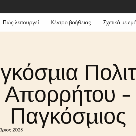
Πώς λειτουργεί
Κέντρο βοήθειας
Σχετικά με εμ
γκόσμια Πολιτ
Απορρήτου -
Παγκόσμιος
βριος 2023