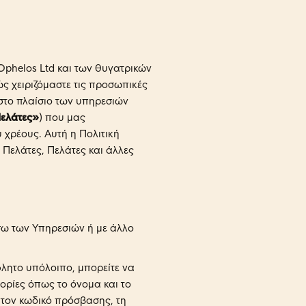
Ophelos Ltd και των θυγατρικών
ώς χειριζόμαστε τις προσωπικές
στο πλαίσιο των υπηρεσιών
ελάτες»
) που μας
 χρέους. Αυτή η Πολιτική
Πελάτες, Πελάτες και άλλες
ω των Υπηρεσιών ή με άλλο
φλητο υπόλοιπο, μπορείτε να
ορίες όπως το όνομα και το
 τον κωδικό πρόσβασης, τη