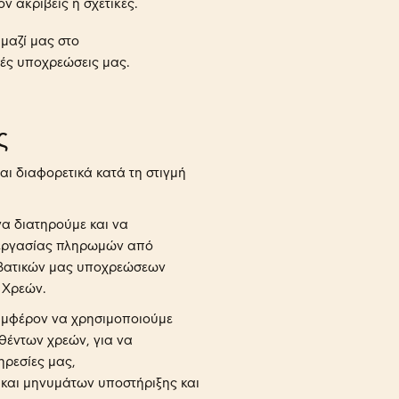
ν ακριβείς ή σχετικές.
μαζί μας στο
κές υποχρεώσεις μας.
ς
ι διαφορετικά κατά τη στιγμή
α διατηρούμε και να
εξεργασίας πληρωμών από
μβατικών μας υποχρεώσεων
 Χρεών.
συμφέρον να χρησιμοποιούμε
θέντων χρεών, για να
ηρεσίες μας,
και μηνυμάτων υποστήριξης και