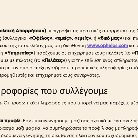
ολιτική Απορρήτου»)
περιγράφει τις πρακτικές απορρήτου της 
ς (συλλογικά,
«Οφέλος», «εμείς», «εμείς»
, ή
«δικό μας»
) και π
έσω της ιστοσελίδας μας στη διεύθυνση
www.ophelos.com
και 
 η
«Υπηρεσίες»
) παρέχουμε σε επιχειρηματικούς πελάτες (το
«Π
υμε με πελάτες (το
«Πελάτες»
) για την επίλυση ενός απλήρωτου
ο με τον οποίο επεξεργαζόμαστε προσωπικές πληροφορίες από 
προμηθευτές και επιχειρηματικούς συνεργάτες.
ροφορίες που συλλέγουμε
.
Οι προσωπικές πληροφορίες που μπορεί να μας παρέχετε μέσ
ι προφίλ.
Εάν επικοινωνήσουμε μαζί σας σχετικά με ένα ανεξό
ιασμό μαζί μας και να συμπληρώσετε το προφίλ σας με πληροφ
 δεδομένα γέννησης, τη διεύθυνση ηλεκτρονικού ταχυδρομείου,