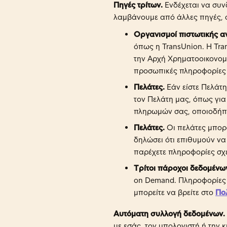
Πηγές τρίτων.
Ενδέχεται να συν
λαμβάνουμε από άλλες πηγές, 
Οργανισμοί πιστωτικής 
όπως η TransUnion. Η Tr
την Αρχή Χρηματοοικονομι
προσωπικές πληροφορίες 
Πελάτες.
Εάν είστε Πελάτη
τον Πελάτη μας, όπως για
πληρωμών σας, οποιοδήποτ
Πελάτες.
Οι πελάτες μπορ
δηλώσει ότι επιθυμούν να
παρέχετε πληροφορίες σχετ
Τρίτοι πάροχοι δεδομένω
on Demand. Πληροφορίες σ
μπορείτε να βρείτε στο
Πο
Αυτόματη συλλογή δεδομένων.
με εσάς, τον υπολογιστή ή την 