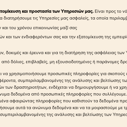
τομίκευση και προστασία των Υπηρεσιών μας.
Είναι προς το ν
α διατηρήσουμε τις Υπηρεσίες μας ασφαλείς, τα οποία περιλαμ
 και του χρόνου επικοινωνίας μαζί σας
 και των ενδιαφερόντων σας και την εξατομίκευση της εμπειρίας
, δοκιμές και έρευνα και για τη διατήρηση της ασφάλειας των
 από δόλιες, επιβλαβείς, μη εξουσιοδοτημένες ή παράνομες δρα
ι να χρησιμοποιήσουμε προσωπικές πληροφορίες για σκοπούς έ
φέροντα, συμπεριλαμβανομένης της ανάλυσης και βελτίωσης τω
ών των δραστηριοτήτων, ενδέχεται να δημιουργήσουμε ή να χρ
νυμα δεδομένα από προσωπικές πληροφορίες που συλλέγουμε.
μένα αφαιρώντας πληροφορίες που καθιστούν τα δεδομένα πρ
σουμε αυτά τα ανώνυμα δεδομένα και να τα μοιραστούμε με τρ
, συμπεριλαμβανομένης της ανάλυσης και βελτίωσης των Υπηρε