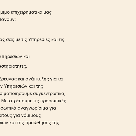
όμιμο επιχειρηματικό μας
βάνουν:
 σας με τις Υπηρεσίες και τις
 Υπηρεσιών και
στηριότητες.
ρευνας και ανάπτυξης για τα
ν Υπηρεσιών και της
ησιμοποιήσουμε συγκεντρωτικά,
 Μετατρέπουμε τις προσωπικές
οσωπικά αναγνωρίσιμα για
ίτους για νόμιμους
σιών και της προώθησης της