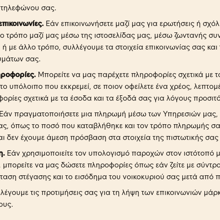
 τηλεφώνου σας.
επικοινωνίες.
Εάν επικοινωνήσετε μαζί μας για ερωτήσεις ή σχόλι
ο τρόπο μαζί μας μέσω της ιστοσελίδας μας, μέσω ζωντανής συν
ή με άλλο τρόπο, συλλέγουμε τα στοιχεία επικοινωνίας σας και
υμάτων σας.
ηροφορίες.
Μπορείτε να μας παρέχετε πληροφορίες σχετικά με το
το υπόλοιπο που εκκρεμεί, σε ποιον οφείλετε ένα χρέος, λεπτομ
ρίες σχετικά με τα έσοδα και τα έξοδά σας για λόγους προσιτό
Εάν πραγματοποιήσετε μια πληρωμή μέσω των Υπηρεσιών μας,
ας, όπως το ποσό που καταβλήθηκε και τον τρόπο πληρωμής σας
 δεν έχουμε άμεση πρόσβαση στα στοιχεία της πιστωτικής σας
η.
Εάν χρησιμοποιείτε τον υπολογισμό παροχών στον ιστότοπό μ
μπορείτε να μας δώσετε πληροφορίες όπως εάν ζείτε με σύντρο
σταση στέγασης και το εισόδημα του νοικοκυριού σας μετά από 
λέγουμε τις προτιμήσεις σας για τη λήψη των επικοινωνιών μάρκε
ους.