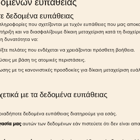
δομένων ευπάθειας
τε δεδομένα ευπάθειας
ηροφορίες που σχετίζονται με τυχόν ευπάθειες που μας αποκα
ριξη και να διασφαλίζουμε δίκαιη μεταχείριση κατά τη διαχείρ
τη δυνατότητα να:
ίξτε πελάτες που ενδέχεται να χρειάζονται πρόσθετη βοήθεια.
σεις με βάση τις ατομικές περιστάσεις.
ης με τις κανονιστικές προσδοκίες για δίκαιη μεταχείριση ευ
χετικά με τα δεδομένα ευπάθειας
οιαδήποτε δεδομένα ευπάθειας διατηρούμε για εσάς.
γασία μας
αυτών των δεδομένων εάν πιστεύετε ότι δεν είναι απα